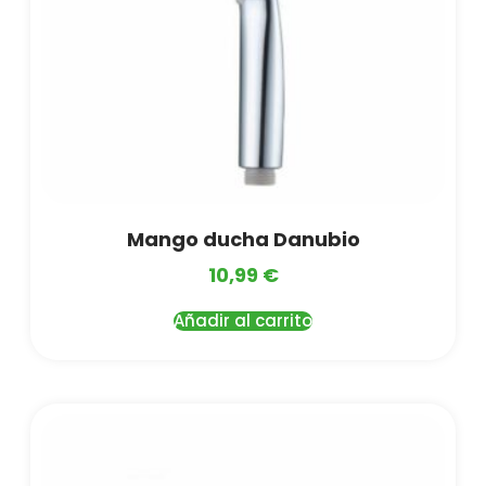
Mango ducha Danubio
10,99
€
Añadir al carrito