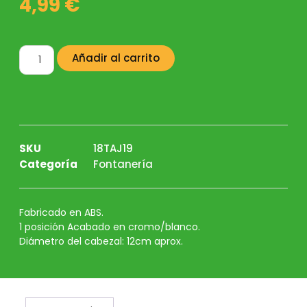
4,99
€
Añadir al carrito
SKU
18TAJ19
Categoría
Fontanería
Fabricado en ABS.
1 posición Acabado en cromo/blanco.
Diámetro del cabezal: 12cm aprox.