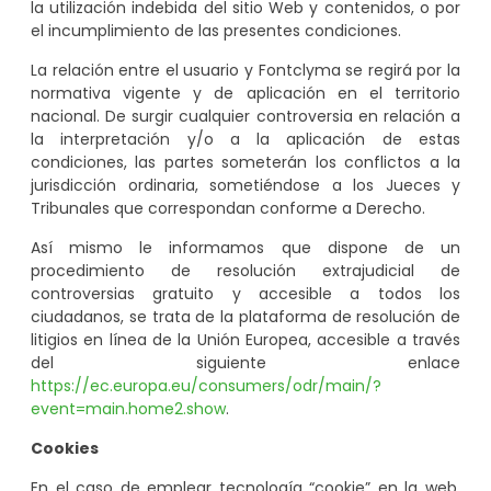
la utilización indebida del sitio Web y contenidos, o por
el incumplimiento de las presentes condiciones.
La relación entre el usuario y Fontclyma se regirá por la
normativa vigente y de aplicación en el territorio
nacional. De surgir cualquier controversia en relación a
la interpretación y/o a la aplicación de estas
condiciones, las partes someterán los conflictos a la
jurisdicción ordinaria, sometiéndose a los Jueces y
Tribunales que correspondan conforme a Derecho.
Así mismo le informamos que dispone de un
procedimiento de resolución extrajudicial de
controversias gratuito y accesible a todos los
ciudadanos, se trata de la plataforma de resolución de
litigios en línea de la Unión Europea, accesible a través
del siguiente enlace
https://ec.europa.eu/consumers/odr/main/?
event=main.home2.show
.
Cookies
En el caso de emplear tecnología “cookie” en la web,