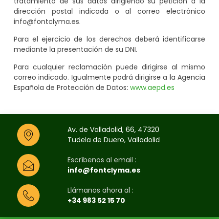
tratamiento de sus datos dirigiendo su petición a la
dirección postal indicada o al correo electrónico
info@fontclyma.es.
Para el ejercicio de los derechos deberá identificarse
mediante la presentación de su DNI.
Para cualquier reclamación puede dirigirse al mismo
correo indicado. Igualmente podrá dirigirse a la Agencia
Española de Protección de Datos:
www.aepd.es
Av. de Valladolid, 66, 47320
Tudela de Duero, Valladolid
Escríbenos al email :
info@fontclyma.es
Llámanos ahora al :
+34 983 52 15 70