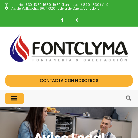
Horario : 8:30–13:30, 16:30–19:30 (Lun - Jue) / 8:30-13:30 (Vie)
Av. de Valladolid, 66, 47320 Tudela de Duero, Valladolid
CONTACTA CON NOSOTROS
Aviso Legal