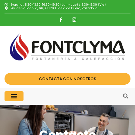
Horario : 8:30–13:30, 16:30–19:30 (Lun - Jue) / 8:30-13:30 (Vie)
Av. de Valladolid, 66, 47320 Tudela de Duero, Valladolid
CONTACTA CON NOSOTROS
Contacto