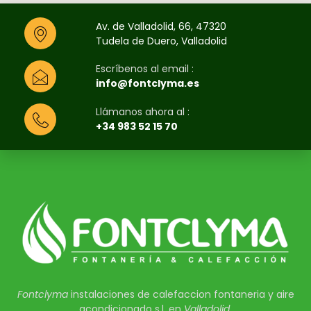
Av. de Valladolid, 66, 47320
Tudela de Duero, Valladolid
Escríbenos al email :
info@fontclyma.es
Llámanos ahora al :
+34 983 52 15 70
Fontclyma
instalaciones de calefaccion fontaneria y aire
acondicionado s.l. en
Valladolid
.