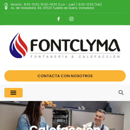
Horario : 8:30–13:30, 16:30–19:30 (Lun - Jue) / 8:30-13:30 (Vie)
Av. de Valladolid, 66, 47320 Tudela de Duero, Valladolid
CONTACTA CON NOSOTROS
Calefacción