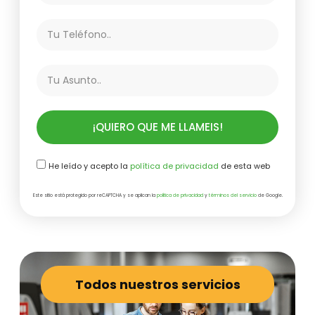
¡QUIERO QUE ME LLAMEIS!
He leído y acepto la
política de privacidad
de esta web
Este sitio está protegido por reCAPTCHA y se aplican la
política de privacidad
y
términos del servicio
de Google.
Todos nuestros servicios