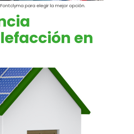
Fontclyma para elegir la mejor opción.
ncia
lefacción en