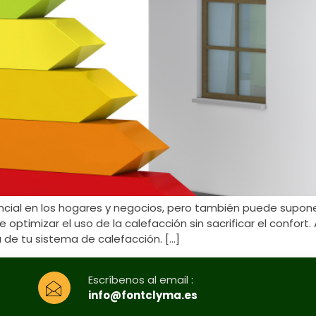
encial en los hogares y negocios, pero también puede supone
optimizar el uso de la calefacción sin sacrificar el confor
a de tu sistema de calefacción. […]
Escríbenos al email :
info@fontclyma.es