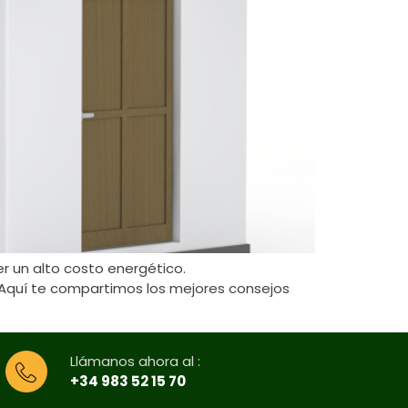
r un alto costo energético.
t. Aquí te compartimos los mejores consejos
Llámanos ahora al :
+34 983 52 15 70