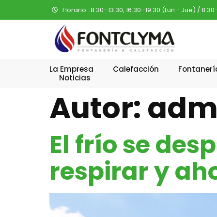
Horario : 8:30–13:30, 16:30–19:30 (Lun - Jue) / 8:30
La Empresa
Calefacción
Fontanerí
Noticias
Autor:
adm
El frío se des
respirar y ah