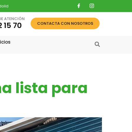
dolid
DE ATENCIÓN
 15 70
CONTACTA CON NOSOTROS
icios
na lista para